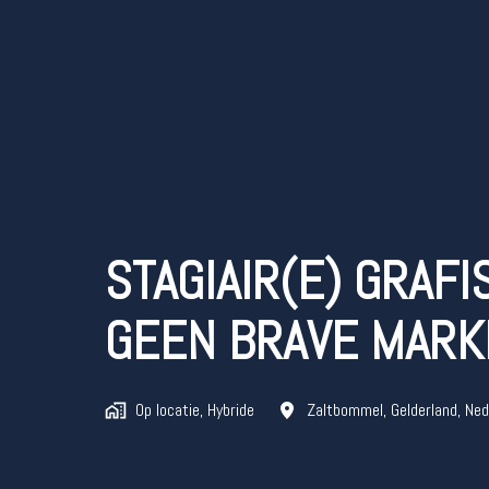
STAGIAIR(E) GRAFI
GEEN BRAVE MARK
Op locatie, Hybride
Zaltbommel
,
Gelderland
,
Ned