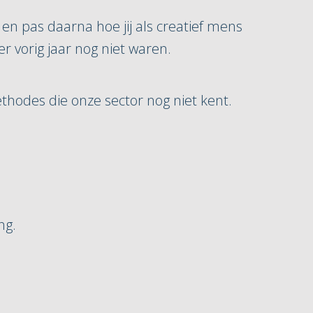
 en pas daarna hoe jij als creatief mens
er vorig jaar nog niet waren.
methodes die onze sector nog niet kent.
ng.