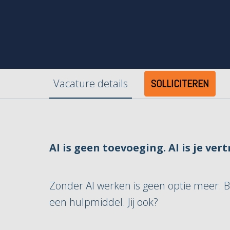
Vacature details
SOLLICITEREN
AI is geen toevoeging. AI is je ver
Zonder AI werken is geen optie meer. B
een hulpmiddel. Jij ook?