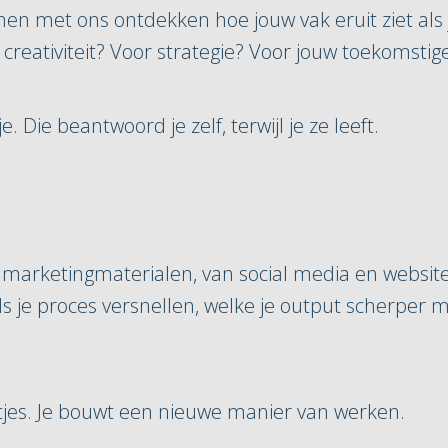
samen met ons ontdekken hoe jouw vak eruit ziet als
creativiteit? Voor strategie? Voor jouw toekomstige
 Die beantwoord je zelf, terwijl je ze leeft.
 marketingmaterialen, van social media en websit
tools je proces versnellen, welke je output scherpe
tjes. Je bouwt een nieuwe manier van werken.