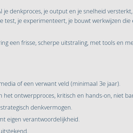
I je denkproces, je output en je snelheid versterkt,
Je test, je experimenteert, je bouwt werkwijzen die 
ering een frisse, scherpe uitstraling, met tools en 
imedia of een verwant veld (minimaal 3e jaar).
 in het ontwerpproces, kritisch en hands-on, niet ba
t strategisch denkvermogen.
emt eigen verantwoordelijkheid.
uitstekend.