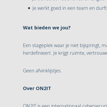
Je werkt goed in een team en durft
Wat bieden we jou?
Een stageplek waar je niet bijspringt, 
herdefinieert. Je krijgt ruimte, vertrou
Geen afvinklijstjes.
Over ON2IT
ON2IT is een internationaal cybersecuri