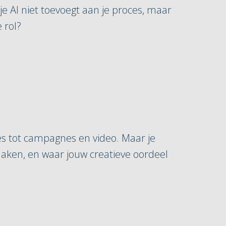
 je AI niet toevoegt aan je proces, maar
 rol?
es tot campagnes en video. Maar je
r maken, en waar jouw creatieve oordeel