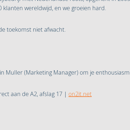
0 klanten wereldwijd, en we groeien hard.
e toekomst niet afwacht.
arin Muller (Marketing Manager) om je enthousiasme
ect aan de A2, afslag 17 |
on2it.net