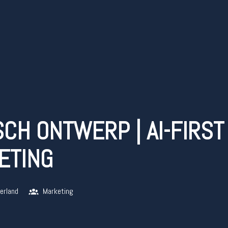
SCH ONTWERP | AI-FIRST 
ETING
erland
Marketing