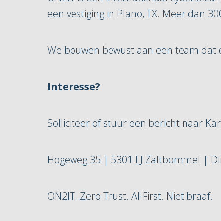
een vestiging in Plano, TX. Meer dan 30
We bouwen bewust aan een team dat d
Interesse?
Solliciteer of stuur een bericht naar K
Hogeweg 35 | 5301 LJ Zaltbommel | Dir
ON2IT. Zero Trust. AI-First. Niet braaf.