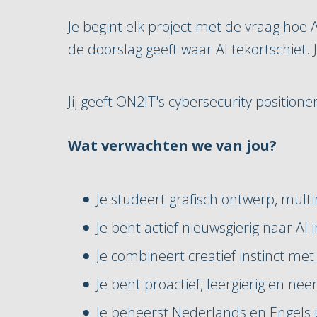
Je begint elk project met de vraag hoe A
de doorslag geeft waar AI tekortschiet. 
Jij geeft ON2IT's cybersecurity position
Wat verwachten we van jou?
Je studeert grafisch ontwerp, mult
Je bent actief nieuwsgierig naar AI
Je combineert creatief instinct me
Je bent proactief, leergierig en ne
Je beheerst Nederlands en Engels 