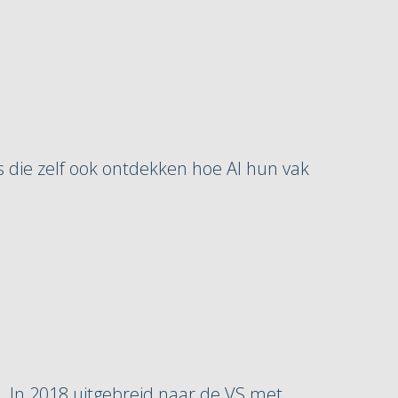
ls die zelf ook ontdekken hoe AI hun vak
5. In 2018 uitgebreid naar de VS met