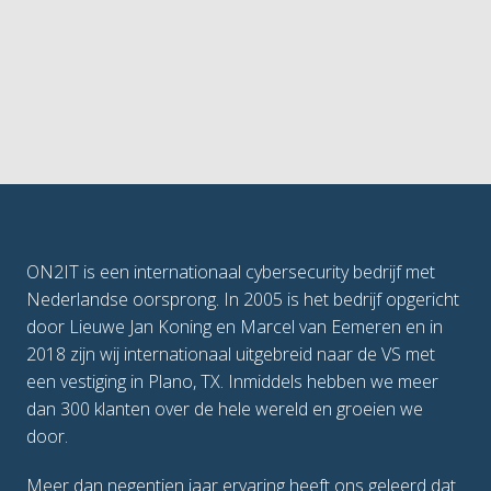
ON2IT is een internationaal cybersecurity bedrijf met 
Nederlandse oorsprong. In 2005 is het bedrijf opgericht 
door Lieuwe Jan Koning en Marcel van Eemeren en in 
2018 zijn wij internationaal uitgebreid naar de VS met 
een vestiging in Plano, TX. Inmiddels hebben we meer 
dan 300 klanten over de hele wereld en groeien we 
door.
Meer dan negentien jaar ervaring heeft ons geleerd dat 