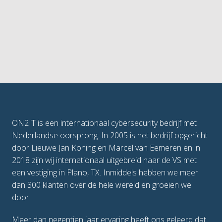
ON2IT is een internationaal cybersecurity bedrijf met 
Nederlandse oorsprong. In 2005 is het bedrijf opgericht 
door Lieuwe Jan Koning en Marcel van Eemeren en in 
2018 zijn wij internationaal uitgebreid naar de VS met 
een vestiging in Plano, TX. Inmiddels hebben we meer 
dan 300 klanten over de hele wereld en groeien we 
door.
Meer dan negentien jaar ervaring heeft ons geleerd dat 