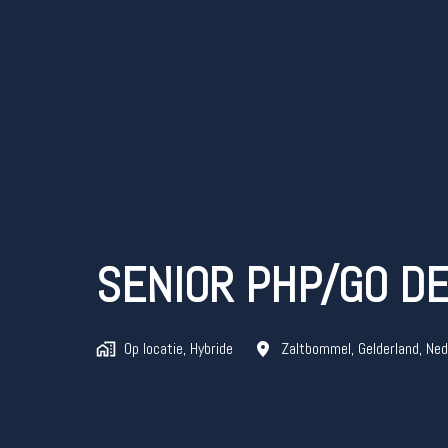
SENIOR PHP/GO D
Op locatie, Hybride
Zaltbommel
,
Gelderland
,
Ned