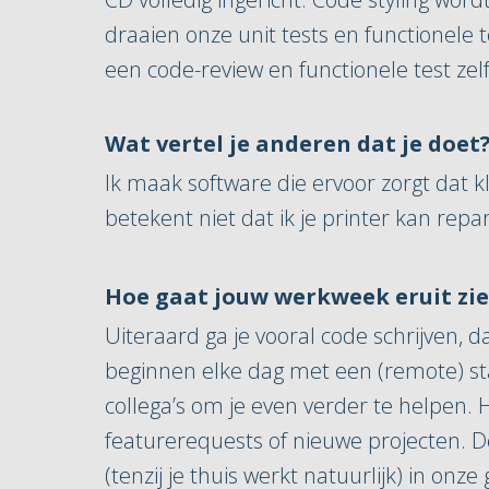
draaien onze unit tests en functionele 
een code-review en functionele test zelf
Wat vertel je anderen dat je doet
Ik maak software die ervoor zorgt dat 
betekent niet dat ik je printer kan rep
Hoe gaat jouw werkweek eruit zi
Uiteraard ga je vooral code schrijven,
beginnen elke dag met een (remote) sta
collega’s om je even verder te helpen.
featurerequests of nieuwe projecten. D
(tenzij je thuis werkt natuurlijk) in onz