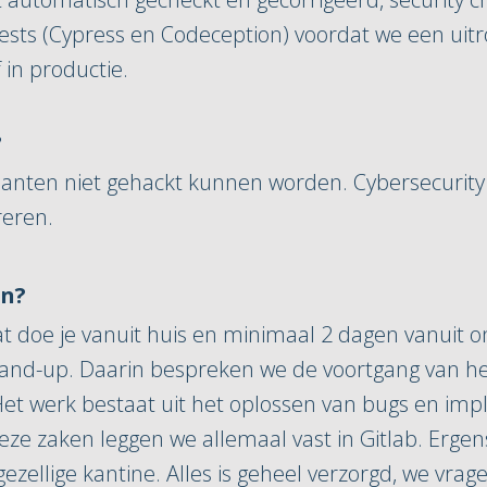
tests (Cypress en Codeception) voordat we een uitro
 in productie.
?
klanten niet gehackt kunnen worden. Cybersecurity 
areren.
en?
 dat doe je vanuit huis en minimaal 2 dagen vanuit
nd-up. Daarin bespreken we de voortgang van het w
 Het werk bestaat uit het oplossen van bugs en im
eze zaken leggen we allemaal vast in Gitlab. Erge
e gezellige kantine. Alles is geheel verzorgd, we vr