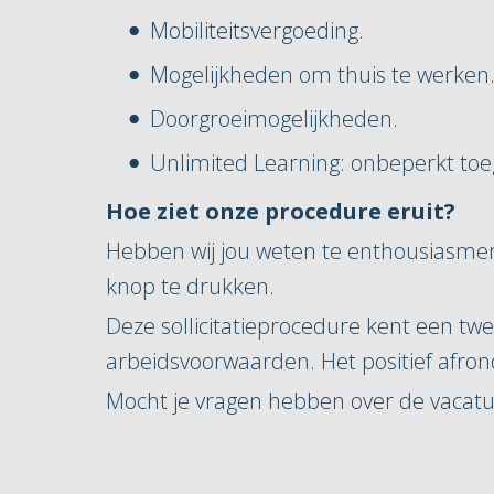
Mobiliteitsvergoeding.
Mogelijkheden om thuis te werken
Doorgroeimogelijkheden.
Unlimited Learning: onbeperkt toeg
Hoe ziet onze procedure eruit?
Hebben wij jou weten te enthousiasmeren
knop te drukken.
Deze sollicitatieprocedure kent een t
arbeidsvoorwaarden. Het positief afro
Mocht je vragen hebben over de vacat