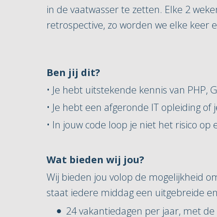
in de vaatwasser te zetten. Elke 2 w
retrospective, zo worden we elke keer 
Ben jij dit?
• Je hebt uitstekende kennis van PHP, Go
• Je hebt een afgeronde IT opleiding o
• In jouw code loop je niet het risico op 
Wat bieden wij jou?
Wij bieden jou volop de mogelijkheid om
staat iedere middag een uitgebreide en 
24 vakantiedagen per jaar, met de 