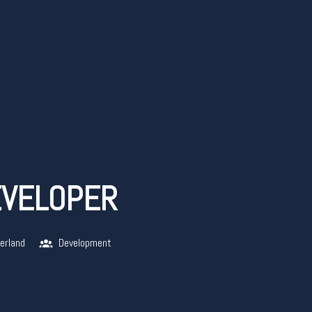
EVELOPER
erland
Development