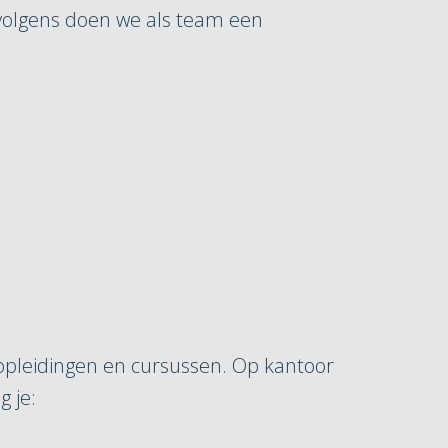
volgens doen we als team een
n opleidingen en cursussen. Op kantoor
g je: