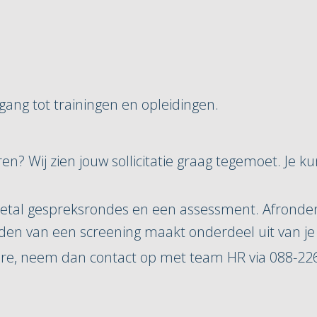
.
ang tot trainingen en opleidingen.
? Wij zien jouw sollicitatie graag tegemoet. Je k
weetal gespreksrondes en een assessment. Afronde
nden van een screening maakt onderdeel uit van je
ure, neem dan contact op met team HR via 088-22