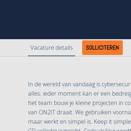
Vacature details
SOLLICITEREN
In de wereld van vandaag is cybersecur
alles; ieder moment kan er een bedreig
het team bouw je kleine projecten in 
van ON2IT draait. We gebruiken voorname
maar werkt en simpel is. Keep it simple,
CD volledig ingericht. Code styling wor