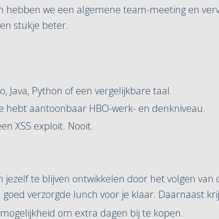
eken hebben we een algemene team-meeting en ver
een stukje beter.
, Java, Python of een vergelijkbare taal.
f je hebt aantoonbaar HBO-werk- en denkniveau.
een XSS exploit. Nooit.
 jezelf te blijven ontwikkelen door het volgen va
goed verzorgde lunch voor je klaar. Daarnaast krij
mogelijkheid om extra dagen bij te kopen.