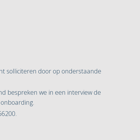
unt solliciteren door op onderstaande
nd bespreken we in een interview de
 onboarding.
66200.