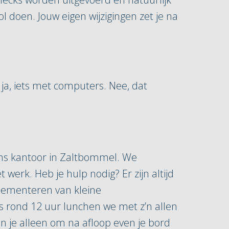
l doen. Jouw eigen wijzigingen zet je na
ja, iets met computers. Nee, dat
 ons kantoor in Zaltbommel. We
erk. Heb je hulp nodig? Er zijn altijd
plementeren van kleine
ns rond 12 uur lunchen we met z’n allen
agen je alleen om na afloop even je bord