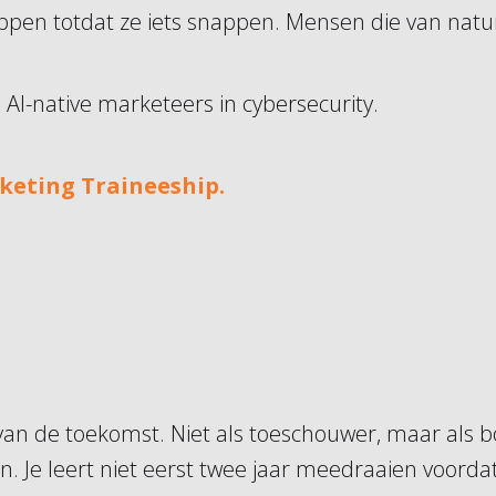
ppen totdat ze iets snappen. Mensen die van natur
AI-native marketeers in cybersecurity.
keting Traineeship.
 de toekomst. Niet als toeschouwer, maar als bou
Je leert niet eerst twee jaar meedraaien voordat j