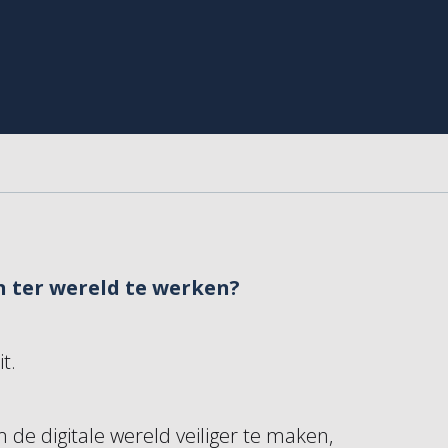
n ter wereld te werken?
t.
 de digitale wereld veiliger te maken,