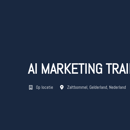
AI MARKETING TRA
Op locatie
Zaltbommel
,
Gelderland
,
Nederland