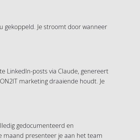
eau gekoppeld. Je stroomt door wanneer
ste LinkedIn-posts via Claude, genereert
e ON2IT marketing draaiende houdt. Je
volledig gedocumenteerd en
Elke maand presenteer je aan het team