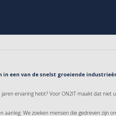
 in een van de snelst groeiende industrieë
 jaren ervaring hebt? Voor ON2IT maakt dat niet ui
 en aanleg. We zoeken mensen die gedreven zijn om