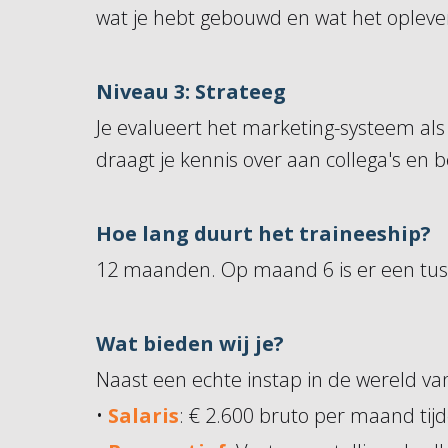
wat je hebt gebouwd en wat het oplever
Niveau 3: Strateeg
Je evalueert het marketing-systeem als
draagt je kennis over aan collega's en
Hoe lang duurt het traineeship?
12 maanden. Op maand 6 is er een tusse
Wat bieden wij je?
Naast een echte instap in de wereld van 
•
Salaris
: € 2.600 bruto per maand tij