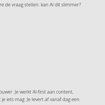
e de vraag stellen: kan AI dit slimmer?
wer. Je werkt AI-first aan content,
e iets mag. Je levert af vanaf dag een.