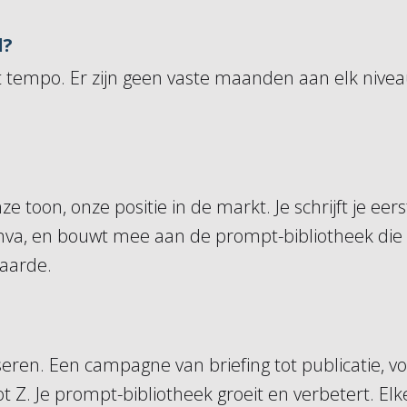
d?
 het tempo. Er zijn geen vaste maanden aan elk niv
e toon, onze positie in de markt. Je schrijft je eer
Canva, en bouwt mee aan de prompt-bibliotheek di
waarde.
eren. Een campagne van briefing tot publicatie, 
ot Z. Je prompt-bibliotheek groeit en verbetert. 