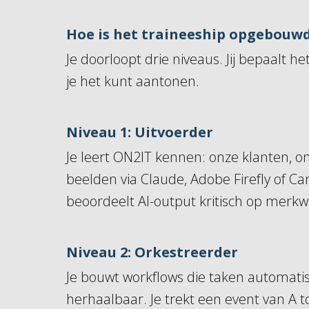
Hoe is het traineeship opgebouw
Je doorloopt drie niveaus. Jij bepaalt
je het kunt aantonen.
Niveau 1: Uitvoerder
Je leert ON2IT kennen: onze klanten, onz
beelden via Claude, Adobe Firefly of 
beoordeelt AI-output kritisch op merk
Niveau 2: Orkestreerder
Je bouwt workflows die taken automatis
herhaalbaar. Je trekt een event van A t