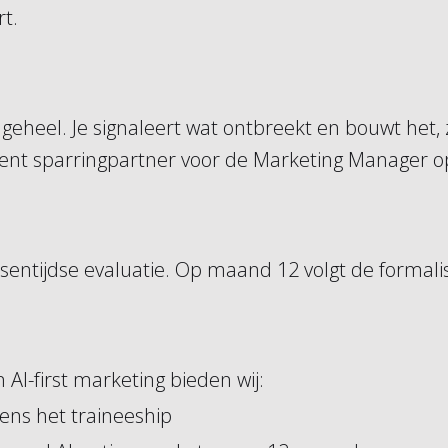
t.
 geheel. Je signaleert wat ontbreekt en bouwt het,
 bent sparringpartner voor de Marketing Manager 
ntijdse evaluatie. Op maand 12 volgt de formalise
AI-first marketing bieden wij:
dens het traineeship