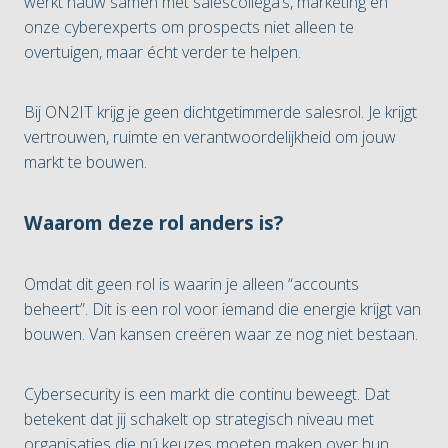
werkt nauw samen met salescollega’s, marketing én
onze cyberexperts om prospects niet alleen te
overtuigen, maar écht verder te helpen.
Bij ON2IT krijg je geen dichtgetimmerde salesrol. Je krijgt
vertrouwen, ruimte en verantwoordelijkheid om jouw
markt te bouwen.
Waarom deze rol anders is?
Omdat dit geen rol is waarin je alleen “accounts
beheert”. Dit is een rol voor iemand die energie krijgt van
bouwen. Van kansen creëren waar ze nog niet bestaan.
Cybersecurity is een markt die continu beweegt. Dat
betekent dat jij schakelt op strategisch niveau met
organisaties die nú keuzes moeten maken over hun