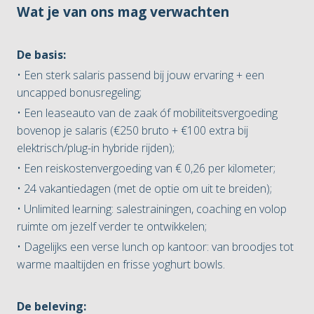
Wat je van ons mag verwachten
De basis:
• Een sterk salaris passend bij jouw ervaring + een
uncapped bonusregeling;
• Een leaseauto van de zaak óf mobiliteitsvergoeding
bovenop je salaris (€250 bruto + €100 extra bij
elektrisch/plug-in hybride rijden);
• Een reiskostenvergoeding van € 0,26 per kilometer;
• 24 vakantiedagen (met de optie om uit te breiden);
• Unlimited learning: salestrainingen, coaching en volop
ruimte om jezelf verder te ontwikkelen;
• Dagelijks een verse lunch op kantoor: van broodjes tot
warme maaltijden en frisse yoghurt bowls.
De beleving: