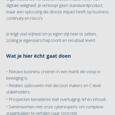
digitale veiligheid. Je verkoopt geen standaardproduct,
maar een oplossing die directe impact heeft op business
continuity en risico’s.
Je krijgt veel vrijheid om je eigen stijl neer te zetten,
zolang je eigenaarschap toont en resultaat levert.
Wat je hier écht gaat doen
• Nieuwe business creëren in een markt die volop in
beweging is;
• Relaties opbouwen met decision makers en C-level
stakeholders;
• Prospecten benaderen met overtuiging, lef en inhoud;
• Samenwerken met onze cyberexperts om complexe
vraagstukken te vertalen naar concrete